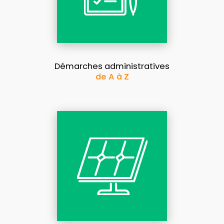
Démarches administratives
de A à Z