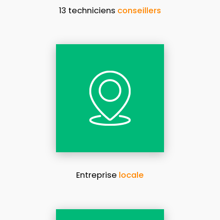
13 techniciens
conseillers
Entreprise
locale