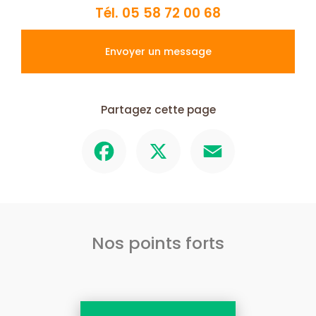
Tél.
05 58 72 00 68
Envoyer un message
Partagez cette page
Facebook
X
Email
Nos points forts