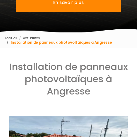
En savoir plus
Accueil
Actualités
Installation de panneaux photovoltaïques à Angresse
Installation de panneaux
photovoltaïques à
Angresse