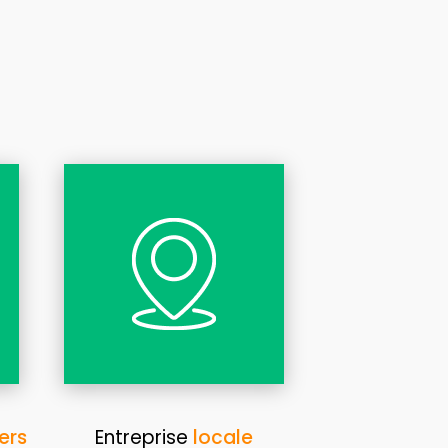
ers
Entreprise
locale