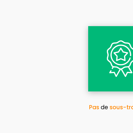
Pas
de
sous-tr