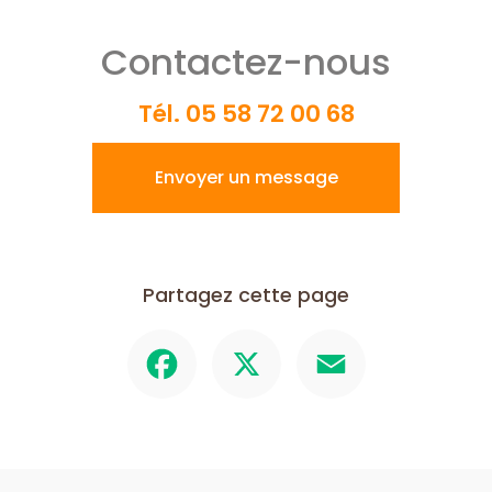
Contactez-nous
Tél.
05 58 72 00 68
Envoyer un message
Partagez cette page
Facebook
X
Email