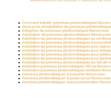
photovoltaïques en Gironde
|
Entreprise de pos
panneaux photovoltaïques dans les Pyrénées
Comment installer panneaux photovoltaïques Biscarr
Devis pose et installation de panneaux photovoltaïqu
Entreprise de panneaux photovoltaïques Biscarrosse
Installateur de panneaux photovoltaïques Biscarrosse
Installation de panneaux photovoltaïques au sol Bisca
Installation de panneaux photovoltaïques monocristall
Installation de panneaux photovoltaïques pour balcon
Installation de panneaux photovoltaïques pour entrep
Installation de panneaux photovoltaïques pour particu
Installation de panneaux photovoltaïques pour piscin
Installation de panneaux photovoltaïques sur toit de 
Installation panneaux photovoltaïques 400 kw Biscarr
Installation panneaux photovoltaïques rentables Bisc
Panneaux photovoltaïques à brancher Biscarrosse
Panneaux photovoltaïques à poser au sol Biscarrosse
Panneaux photovoltaïques autoconsommation Biscar