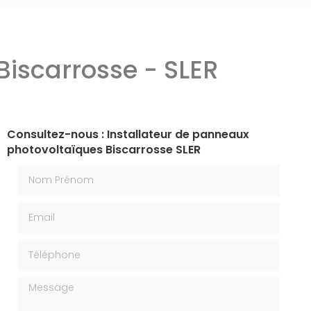
Biscarrosse - SLER
Consultez-nous : Installateur de panneaux
photovoltaïques Biscarrosse SLER
Nom Prénom
Email
Téléphone
Message