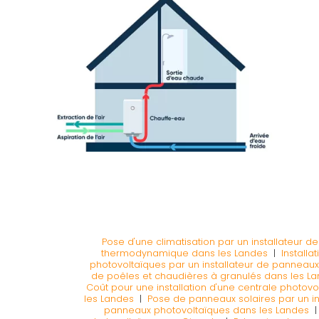
Pose d'une climatisation par un installateur d
thermodynamique dans les Landes
|
Install
photovoltaïques par un installateur de panneau
de poêles et chaudières à granulés dans les L
Coût pour une installation d'une centrale photo
les Landes
|
Pose de panneaux solaires par un i
panneaux photovoltaïques dans les Landes