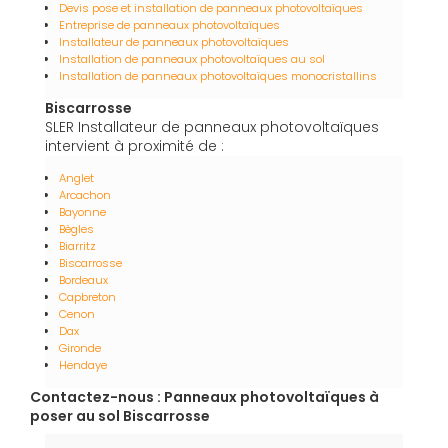
Devis pose et installation de panneaux photovoltaïques
Entreprise de panneaux photovoltaïques
Installateur de panneaux photovoltaïques
Installation de panneaux photovoltaïques au sol
Installation de panneaux photovoltaïques monocristallins
Biscarrosse
SLER Installateur de panneaux photovoltaïques
intervient à proximité de :
Anglet
Arcachon
Bayonne
Bègles
Biarritz
Biscarrosse
Bordeaux
Capbreton
Cenon
Dax
Gironde
Hendaye
Contactez-nous : Panneaux photovoltaïques à
poser au sol Biscarrosse
Nom Prénom