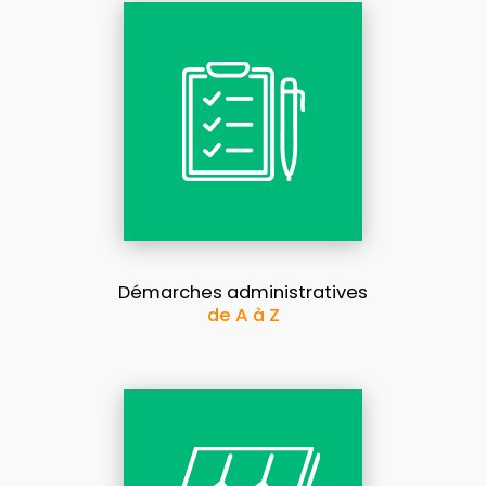
Démarches administratives
de A à Z