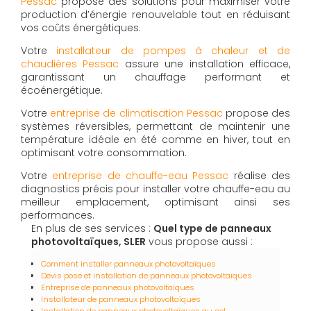
Pessac
propose des solutions pour maximiser votre
production d’énergie renouvelable tout en réduisant
vos coûts énergétiques.
Votre
installateur de pompes à chaleur et de
chaudières Pessac
assure une installation efficace,
garantissant un chauffage performant et
écoénergétique.
Votre
entreprise de climatisation Pessac
propose des
systèmes réversibles, permettant de maintenir une
température idéale en été comme en hiver, tout en
optimisant votre consommation.
Votre
entreprise de chauffe-eau Pessac
réalise des
diagnostics précis pour installer votre chauffe-eau au
meilleur emplacement, optimisant ainsi ses
performances.
En plus de ses services :
Quel type de panneaux
photovoltaïques, SLER
vous propose aussi :
Comment installer panneaux photovoltaïques
Devis pose et installation de panneaux photovoltaïques
Entreprise de panneaux photovoltaïques
Installateur de panneaux photovoltaïques