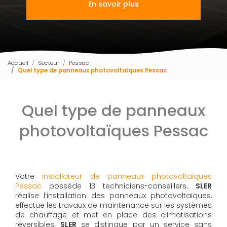
En savoir plus
Accueil
Secteur
Pessac
Quel type de panneaux photovoltaïques Pessac
Quel type de panneaux
photovoltaïques Pessac
Votre
installateur de panneaux photovoltaïques
Pessac
possède 13 techniciens-conseillers.
SLER
réalise l’installation des panneaux photovoltaïques,
effectue les travaux de maintenance sur les systèmes
de chauffage et met en place des climatisations
réversibles.
SLER
se distingue par un service sans