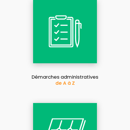
Démarches administratives
de A à Z