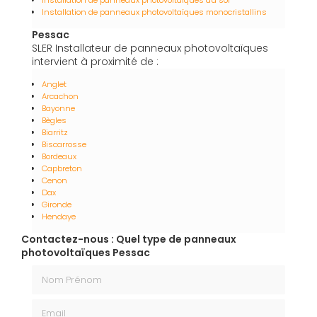
Installation de panneaux photovoltaïques au sol
Installation de panneaux photovoltaïques monocristallins
Pessac
SLER Installateur de panneaux photovoltaïques
intervient à proximité de :
Anglet
Arcachon
Bayonne
Bègles
Biarritz
Biscarrosse
Bordeaux
Capbreton
Cenon
Dax
Gironde
Hendaye
Contactez-nous : Quel type de panneaux
photovoltaïques Pessac
Nom Prénom
Email