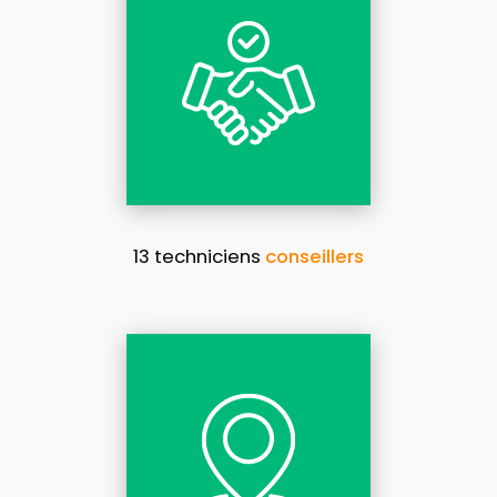
13 techniciens
conseillers