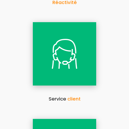
Réactivité
Service
client