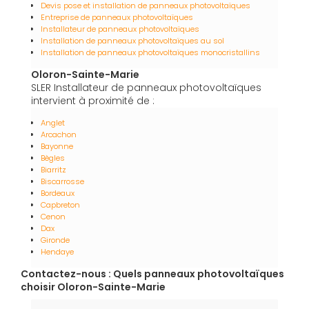
Devis pose et installation de panneaux photovoltaïques
Entreprise de panneaux photovoltaïques
Installateur de panneaux photovoltaïques
Installation de panneaux photovoltaïques au sol
Installation de panneaux photovoltaïques monocristallins
Oloron-Sainte-Marie
SLER Installateur de panneaux photovoltaïques
intervient à proximité de :
Anglet
Arcachon
Bayonne
Bègles
Biarritz
Biscarrosse
Bordeaux
Capbreton
Cenon
Dax
Gironde
Hendaye
Contactez-nous : Quels panneaux photovoltaïques
choisir Oloron-Sainte-Marie
Nom Prénom