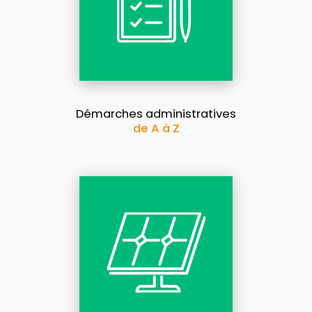
Démarches administratives
de A à Z