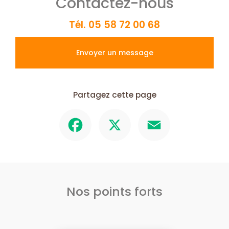
Contactez-nous
Tél.
05 58 72 00 68
Envoyer un message
Partagez cette page
Facebook
X
Email
Nos points forts