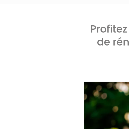
Profite
de rén