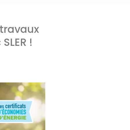
 travaux
 SLER !