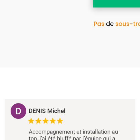
Pas
de
sous-tr