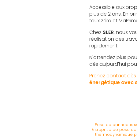
Accessible aux prop
plus de 2 ans. En pr
taux zéro et MaPrim
Chez
SLER
, nous vo
réalisation des trav
rapidement.
N'attendez plus pour
dès aujourd'hui pou
Prenez contact dès 
énergétique avec sl
Pose de panneaux sol
Entreprise de pose de 
thermodynamique pa