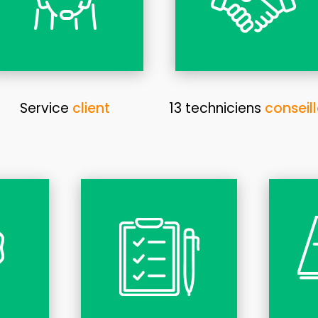
Service
client
13 techniciens
conseill