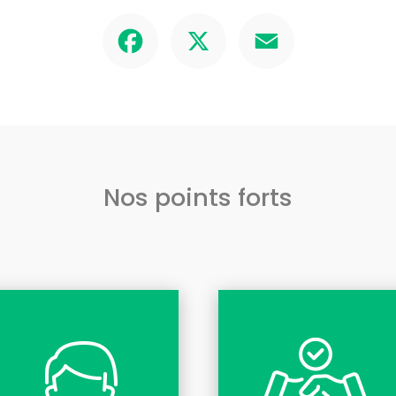
Facebook
X
Email
Nos points forts