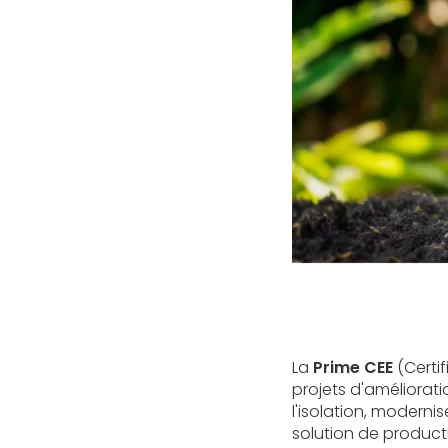
La
Prime CEE
(Certif
projets d'améliorat
l'isolation, moderni
solution de product