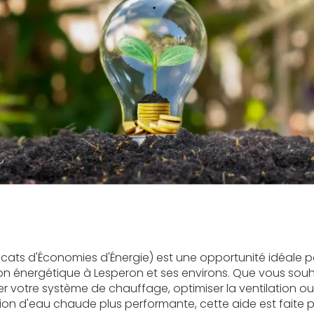
icats d'Économies d'Énergie) est une opportunité idéale p
ion énergétique à Lesperon et ses environs. Que vous souh
ser votre système de chauffage, optimiser la ventilation ou 
ion d'eau chaude plus performante, cette aide est faite p