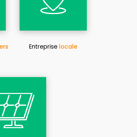
ers
Entreprise
locale