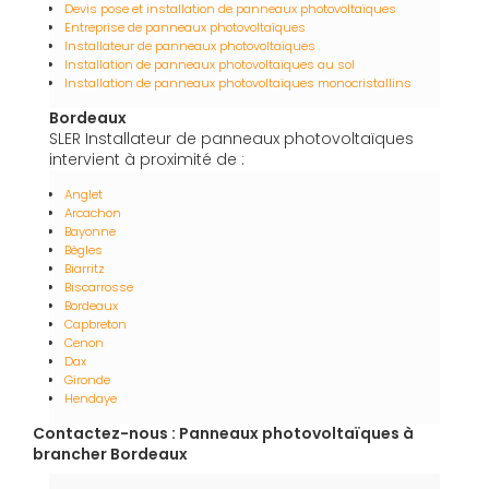
Devis pose et installation de panneaux photovoltaïques
Entreprise de panneaux photovoltaïques
Installateur de panneaux photovoltaïques
Installation de panneaux photovoltaïques au sol
Installation de panneaux photovoltaïques monocristallins
Bordeaux
SLER Installateur de panneaux photovoltaïques
intervient à proximité de :
Anglet
Arcachon
Bayonne
Bègles
Biarritz
Biscarrosse
Bordeaux
Capbreton
Cenon
Dax
Gironde
Hendaye
Contactez-nous : Panneaux photovoltaïques à
brancher Bordeaux
Nom Prénom