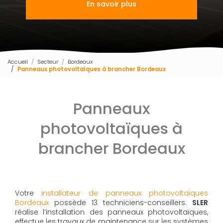
En savoir plus
Accueil
Secteur
Bordeaux
Panneaux photovoltaïques à brancher Bordeaux
Panneaux
photovoltaïques à
brancher Bordeaux
Votre
installateur de panneaux photovoltaïques
Bordeaux
possède 13 techniciens-conseillers.
SLER
réalise l’installation des panneaux photovoltaïques,
effectue les travaux de maintenance sur les systèmes