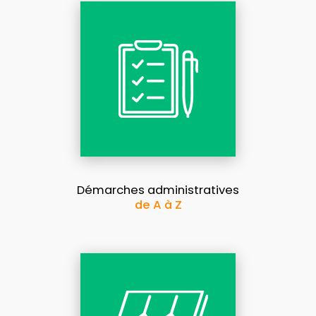
Démarches administratives
de A à Z