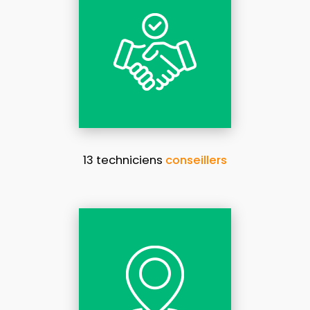
13 techniciens
conseillers