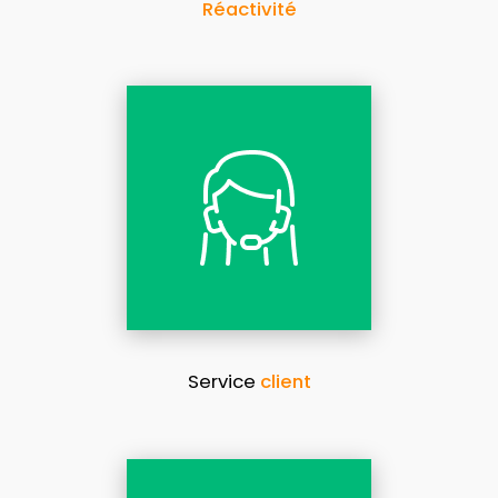
Réactivité
Service
client