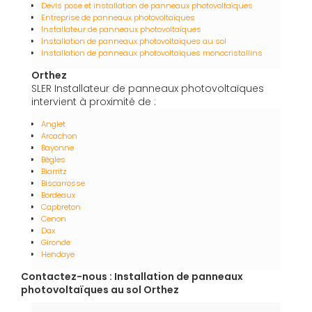
Devis pose et installation de panneaux photovoltaïques
Entreprise de panneaux photovoltaïques
Installateur de panneaux photovoltaïques
Installation de panneaux photovoltaïques au sol
Installation de panneaux photovoltaïques monocristallins
Orthez
SLER Installateur de panneaux photovoltaïques
intervient à proximité de :
Anglet
Arcachon
Bayonne
Bègles
Biarritz
Biscarrosse
Bordeaux
Capbreton
Cenon
Dax
Gironde
Hendaye
Contactez-nous : Installation de panneaux
photovoltaïques au sol Orthez
Nom Prénom