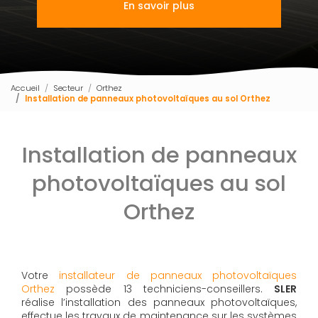
En savoir plus
Accueil
Secteur
Orthez
Installation de panneaux photovoltaïques au sol Orthez
Installation de panneaux
photovoltaïques au sol
Orthez
Votre
installateur de panneaux photovoltaïques
Orthez
possède 13 techniciens-conseillers.
SLER
réalise l’installation des panneaux photovoltaïques,
effectue les travaux de maintenance sur les systèmes