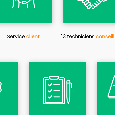
Service
client
13 techniciens
conseill