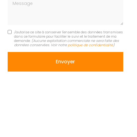
Message
J'autorise ce site à conserver l'ensemble des données transmises
dans ce formulaire pour faciliter le suivi et le traitement de ma
demande.
(Aucune exploitation commerciale ne sera faite des
données conservées. Voir notre
politique de confidentialité
)