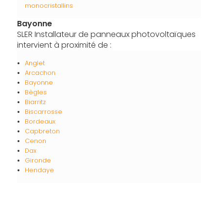
monocristallins
Bayonne
SLER Installateur de panneaux photovoltaïques
intervient à proximité de :
Anglet
Arcachon
Bayonne
Bègles
Biarritz
Biscarrosse
Bordeaux
Capbreton
Cenon
Dax
Gironde
Hendaye