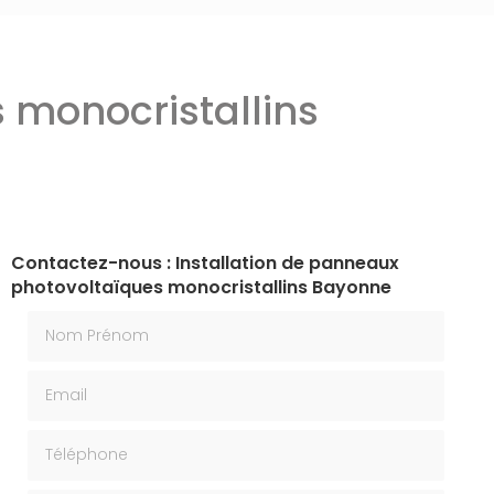
 monocristallins
Contactez-nous : Installation de panneaux
photovoltaïques monocristallins Bayonne
Nom Prénom
Email
Téléphone