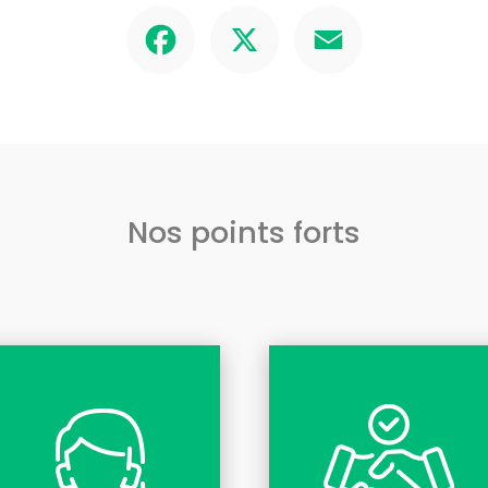
Facebook
X
Email
Nos points forts