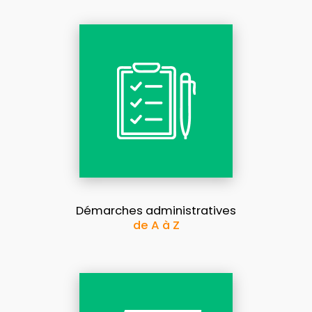
Démarches administratives
de A à Z