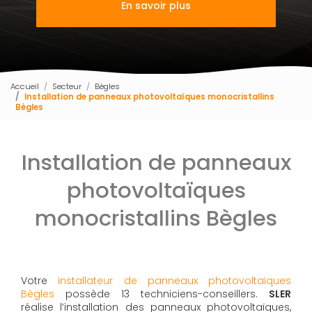
En savoir plus
Accueil
Secteur
Bègles
Installation de panneaux photovoltaïques monocristallins
Bègles
Installation de panneaux
photovoltaïques
monocristallins Bègles
Votre
installateur de panneaux photovoltaïques
Bègles
possède 13 techniciens-conseillers.
SLER
réalise l’installation des panneaux photovoltaïques,