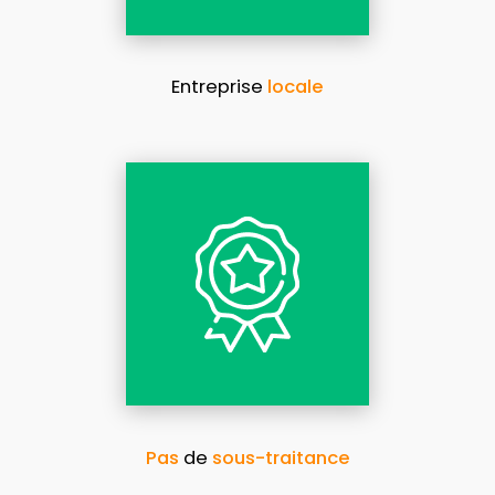
Entreprise
locale
Pas
de
sous-traitance