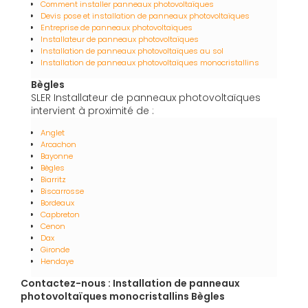
Comment installer panneaux photovoltaïques
Devis pose et installation de panneaux photovoltaïques
Entreprise de panneaux photovoltaïques
Installateur de panneaux photovoltaïques
Installation de panneaux photovoltaïques au sol
Installation de panneaux photovoltaïques monocristallins
Bègles
SLER Installateur de panneaux photovoltaïques
intervient à proximité de :
Anglet
Arcachon
Bayonne
Bègles
Biarritz
Biscarrosse
Bordeaux
Capbreton
Cenon
Dax
Gironde
Hendaye
Contactez-nous : Installation de panneaux
photovoltaïques monocristallins Bègles