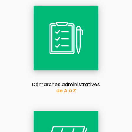
Démarches administratives
de A à Z