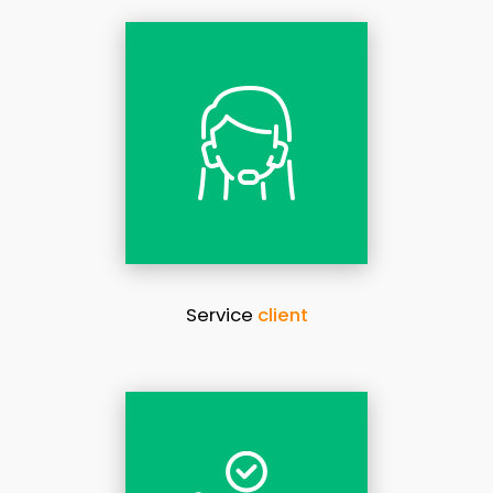
Service
client