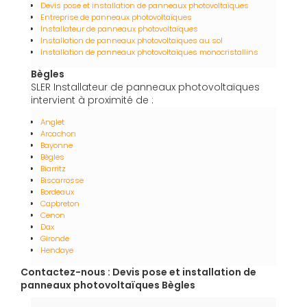
Devis pose et installation de panneaux photovoltaïques
Entreprise de panneaux photovoltaïques
Installateur de panneaux photovoltaïques
Installation de panneaux photovoltaïques au sol
Installation de panneaux photovoltaïques monocristallins
Bègles
SLER Installateur de panneaux photovoltaïques
intervient à proximité de :
Anglet
Arcachon
Bayonne
Bègles
Biarritz
Biscarrosse
Bordeaux
Capbreton
Cenon
Dax
Gironde
Hendaye
Contactez-nous : Devis pose et installation de
panneaux photovoltaïques Bègles
Nom Prénom