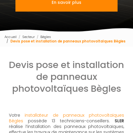
En savoir plus
Accueil
Secteur
Bègles
Devis pose et installation de panneaux photovoltaïques Bègles
Devis pose et installation
de panneaux
photovoltaïques Bègles
Votre
installateur de panneaux photovoltaïques
Bègles
possède 13 techniciens-conseillers.
SLER
réalise l’installation des panneaux photovoltaïques,
effectue les travaux de maintenance sur les systèmes