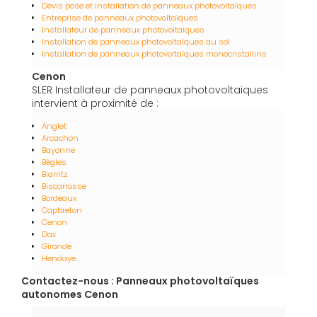
Devis pose et installation de panneaux photovoltaïques
Entreprise de panneaux photovoltaïques
Installateur de panneaux photovoltaïques
Installation de panneaux photovoltaïques au sol
Installation de panneaux photovoltaïques monocristallins
Cenon
SLER Installateur de panneaux photovoltaïques
intervient à proximité de :
Anglet
Arcachon
Bayonne
Bègles
Biarritz
Biscarrosse
Bordeaux
Capbreton
Cenon
Dax
Gironde
Hendaye
Contactez-nous : Panneaux photovoltaïques
autonomes Cenon
Nom Prénom