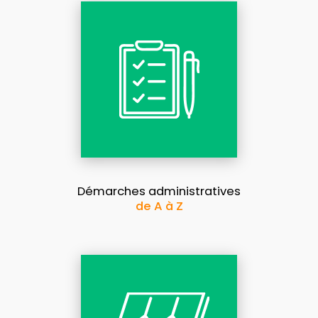
Démarches administratives
de A à Z